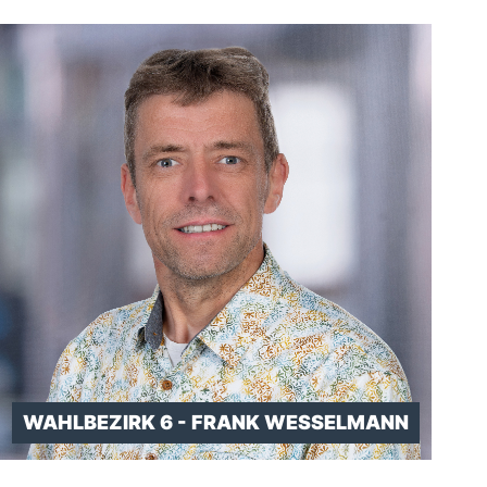
WAHLBEZIRK 6 - FRANK WESSELMANN