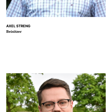
AXEL STRENG
Beisitzer