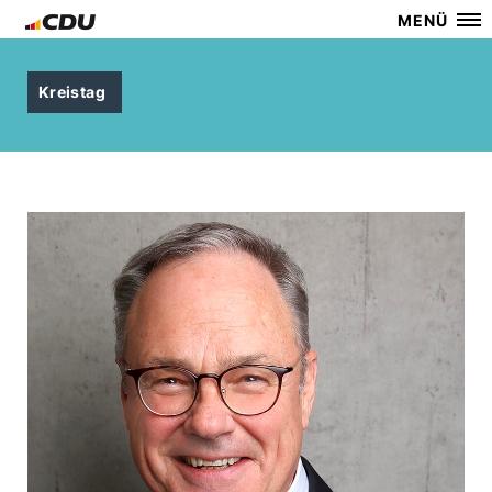
MENÜ
Kreistag